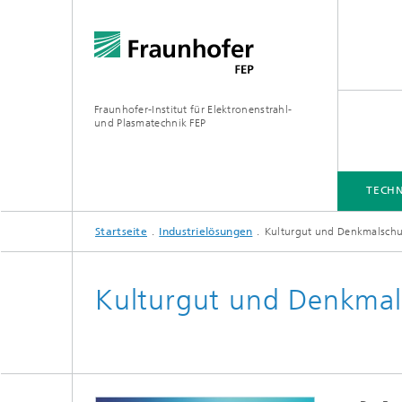
Fraunhofer-Institut für Elektronenstrahl-
und Plasmatechnik FEP
TECHN
Startseite
Industrielösungen
Kulturgut und Denkmalschu
TECHNOLOGIEN UND SERVICES
INDUSTRIELÖSUNGEN
ANLAGENTECHNIK
MEDIATHEK
Kulturgut und Denkmal