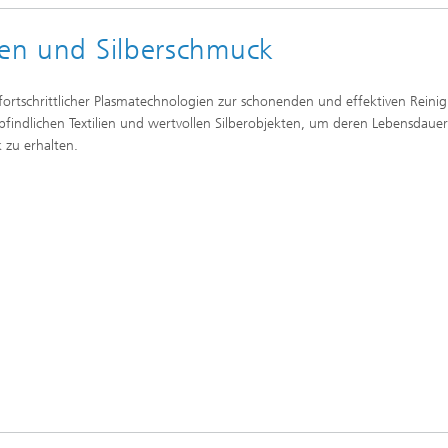
ien und Silberschmuck
 fortschrittlicher Plasmatechnologien zur schonenden und effektiven Reini
findlichen Textilien und wertvollen Silberobjekten, um deren Lebensdaue
k zu erhalten.