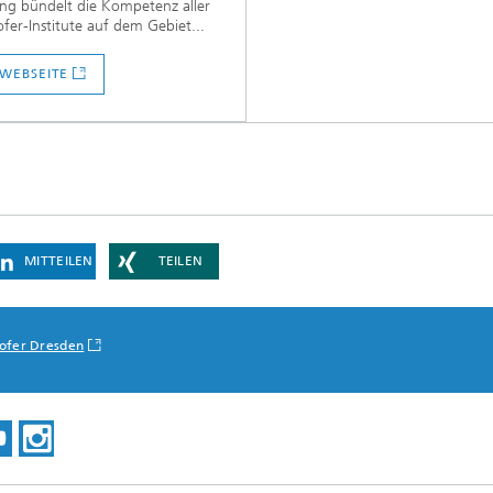
ng bündelt die Kompetenz aller
fer-Institute auf dem Gebiet...
 WEBSEITE
MITTEILEN
TEILEN
ofer Dresden