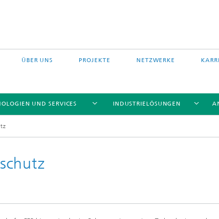
ÜBER UNS
PROJEKTE
NETZWERKE
KARR
OLOGIEN UND SERVICES
INDUSTRIELÖSUNGEN
A
tz
schutz