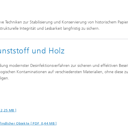
ive Techniken zur Stabilisierung und Konservierung von historischem Papie
trukturelle Integrität und Lesbarkeit langfristig zu sichern.
unststoff und Holz
ng modernster Desinfektionsverfahren zur sicheren und effektiven Besei
logischen Kontaminationen auf verschiedensten Materialien, ohne diese z
igen.
 2,25 MB ]
ndlicher Objekte [ PDF 0,44 MB ]