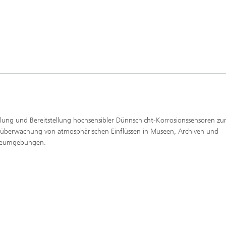
lung und Bereitstellung hochsensibler Dünnschicht-Korrosionssensoren zu
tüberwachung von atmosphärischen Einflüssen in Museen, Archiven und
rieumgebungen.