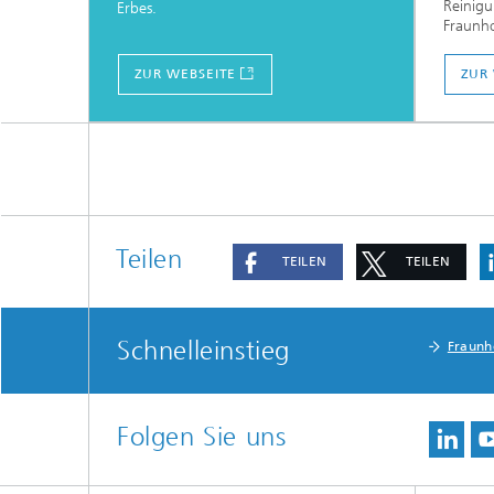
Reinigu
Erbes.
Fraunho
ZUR WEBSEITE
ZUR
Teilen
TEILEN
TEILEN
Schnelleinstieg
Fraunh
Folgen Sie uns