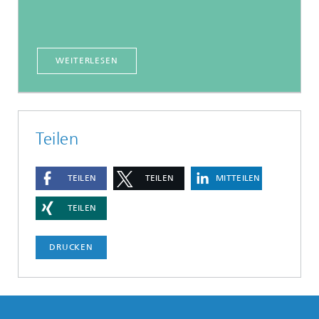
WEITERLESEN
Teilen
TEILEN
TEILEN
MITTEILEN
TEILEN
DRUCKEN