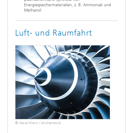
Energiespeichermaterialien, z. B. Ammoniak und
Methanol
Luft- und Raumfahrt
© Steve Mann / shutterstock