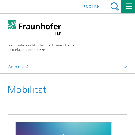
ENGLISH
Fraunhofer-Institut für Elektronenstrahl-
und Plasmatechnik FEP
Wo bin ich?
Startseite
Mobilität
Industrielösungen