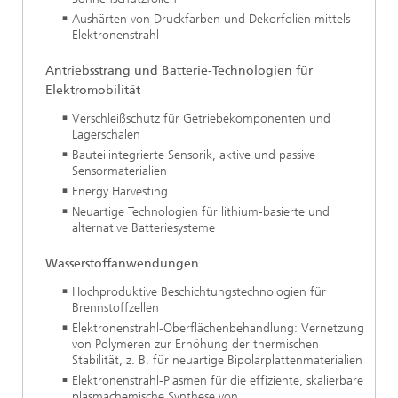
Aushärten von Druckfarben und Dekorfolien mittels
Elektronenstrahl
Antriebsstrang und Batterie-Technologien für
Elektromobilität
Verschleißschutz für Getriebekomponenten und
Lagerschalen
Bauteilintegrierte Sensorik, aktive und passive
Sensormaterialien
Energy Harvesting
Neuartige Technologien für lithium-basierte und
alternative Batteriesysteme
Wasserstoffanwendungen
Hochproduktive Beschichtungstechnologien für
Brennstoffzellen
Elektronenstrahl-Oberflächenbehandlung: Vernetzung
von Polymeren zur Erhöhung der thermischen
Stabilität, z. B. für neuartige Bipolarplattenmaterialien
Elektronenstrahl-Plasmen für die effiziente, skalierbare
plasmachemische Synthese von