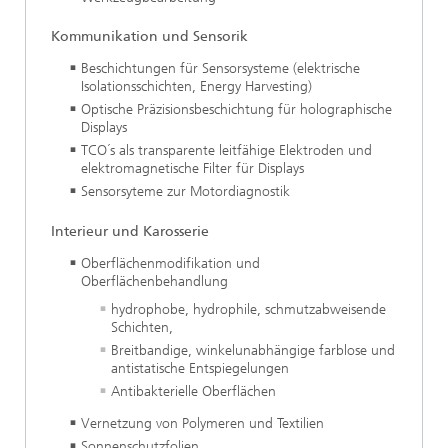
Kommunikation und Sensorik
Beschichtungen für Sensorsysteme (elektrische
Isolationsschichten, Energy Harvesting)
Optische Präzisionsbeschichtung für holographische
Displays
TCO´s als transparente leitfähige Elektroden und
elektromagnetische Filter für Displays
Sensorsyteme zur Motordiagnostik
Interieur und Karosserie
Oberflächenmodifikation und
Oberflächenbehandlung
hydrophobe, hydrophile, schmutzabweisende
Schichten,
Breitbandige, winkelunabhängige farblose und
antistatische Entspiegelungen
Antibakterielle Oberflächen
Vernetzung von Polymeren und Textilien
Sonnenschutzfolien