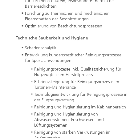
für Turbinenschaufeln, insbesondere thermische
Barriereschichten
Forschung zu thermischen und mechanischen
Eigenschaften der Beschichtungen
Optimierung von Beschichtungsprozessen
Technische Sauberkeit und Hygiene
Schadensanalytik
Entwicklung kundenspezifischer Reinigungsprozesse
für Spezialanwendungen:
Reinigungsprozesse inkl. Qualitätssicherung für
Flugzeugteile im Herstellprozess
Effizienzsteigerung für Reinigungsprozesse im
Turbinen-Maintenance
Technologieentwicklung für Reinigungsprozesse in
der Flugzeugwartung
Reinigung und Hygienisierung im Kabinenbereich
Reinigung und Hygienisierung von
Abwassersystemen, Frischwasser- und
Lüftungssystemen
Reinigung von starken Verkrustungen im
Außenbereich