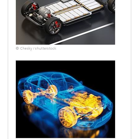
© Chesky / shutterstock