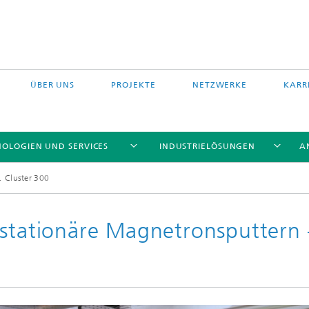
ÜBER UNS
PROJEKTE
NETZWERKE
KARR
OLOGIEN UND SERVICES
INDUSTRIELÖSUNGEN
A
Cluster 300
 stationäre Magnetronsputtern 