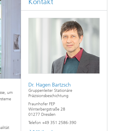
Kontakt
Dr. Hagen Bartzsch
Gruppenleiter Stationäre
sse, um
Präzisionsbeschichtung
systeme
Fraunhofer FEP
Winterbergstraße 28
01277 Dresden
Telefon +49 351 2586-390
alität