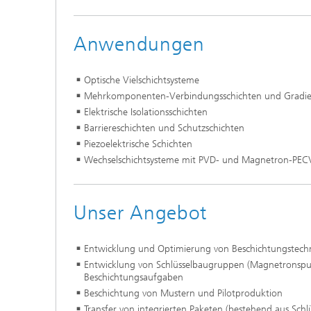
Anwendungen
Optische Vielschichtsysteme
Mehrkomponenten-Verbindungsschichten und Gradie
Elektrische Isolationsschichten
Barriereschichten und Schutzschichten
Piezoelektrische Schichten
Wechselschichtsysteme mit PVD- und Magnetron-PECV
Unser Angebot
Entwicklung und Optimierung von Beschichtungstech
Entwicklung von Schlüsselbaugruppen (Magnetronsputt
Beschichtungsaufgaben
Beschichtung von Mustern und Pilotproduktion
Transfer von integrierten Paketen (bestehend aus Sc