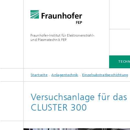
Fraunhofer-Institut für Elektronenstrahl-
und Plasmatechnik FEP
TECHN
Startseite
Anlagentechnik
Einzelsubstratbeschichtung
TECHNOLOGIEN UND SERVICES
INDUSTRIELÖSUNGEN
ANLAGENTECHNIK
MEDIATHEK
Versuchsanlage für das
CLUSTER 300