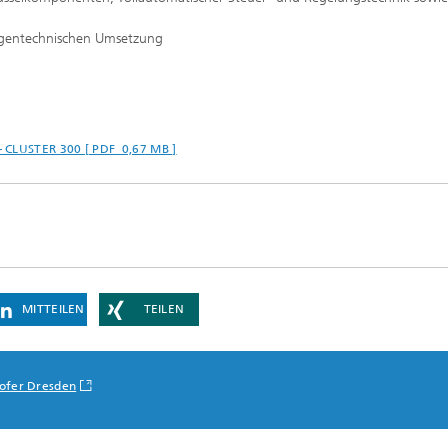
agentechnischen Umsetzung
– CLUSTER 300 [ PDF 0,67 MB ]
MITTEILEN
TEILEN
ofer Dresden