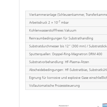
Vierkammeranlage (Schleusenkammer, Transferkamm
-7
Arbeitsdruck 2 × 10
mbar
Kohlenwasserstofffreies Vakuum
Reinraumbedingungen für Substrathandling
Substratdurchmesser bis 12“ (300 mm) / Substratdic
Sputterquellen: Doppel-Ring-Magnetron DRM 400
Substratvorbehandlung: HF-Plasma-Ätzen
Abscheidebedingungen: HF-Substratbias, Substratkühl
Eignung für korrosive und explosive Gase einschließlic
Vollautomatische Prozesssteuerung