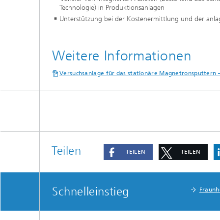
Technologie) in Produktionsanlagen
Unterstützung bei der Kostenermittlung und der anl
Weitere Informationen
Versuchsanlage für das stationäre Magnetronsputtern 
Teilen
TEILEN
TEILEN
Schnelleinstieg
Fraunh