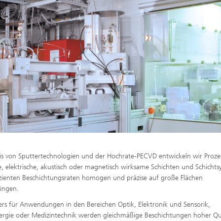
is von Sputtertechnologien und der Hochrate-PECVD entwickeln wir Proze
e, elektrische, akustisch oder magnetisch wirksame Schichten und Schicht
izienten Beschichtungsraten homogen und präzise auf große Flächen
ingen.
rs für Anwendungen in den Bereichen Optik, Elektronik und Sensorik,
ergie oder Medizintechnik werden gleichmäßige Beschichtungen hoher Qu