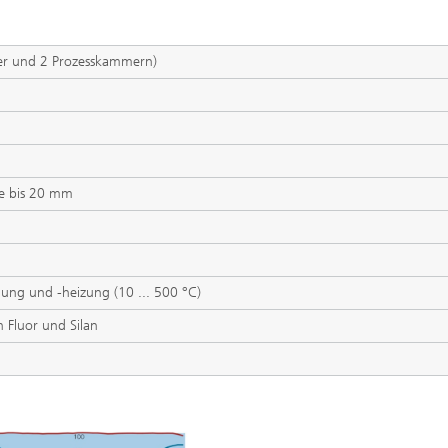
er und 2 Prozesskammern)
ke bis 20 mm
ung und -heizung (10 ... 500 °C)
h Fluor und Silan