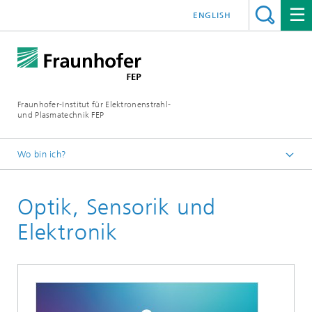
ENGLISH
Fraunhofer-Institut für Elektronenstrahl-
und Plasmatechnik FEP
Wo bin ich?
Startseite
Optik, Sensorik und
Industrielösungen
Elektronik