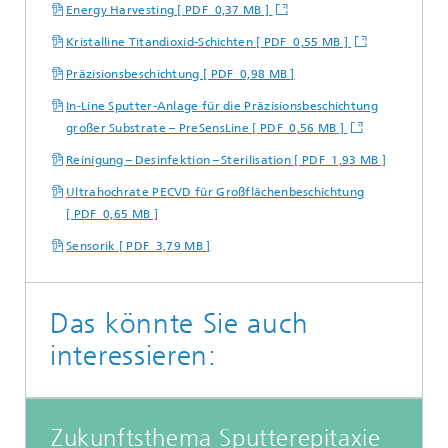
Energy Harvesting [ PDF 0,37 MB ]
Kristalline Titandioxid-Schichten [ PDF 0,55 MB ]
Präzisionsbeschichtung [ PDF 0,98 MB ]
In-Line Sputter-Anlage für die Präzisionsbeschichtung
großer Substrate – PreSensLine [ PDF 0,56 MB ]
Reinigung – Desinfektion – Sterilisation [ PDF 1,93 MB ]
Ultrahochrate PECVD für Großflächenbeschichtung
[ PDF 0,65 MB ]
Sensorik [ PDF 3,79 MB ]
Das könnte Sie auch
interessieren:
Zukunftsthema Sputterepitaxie