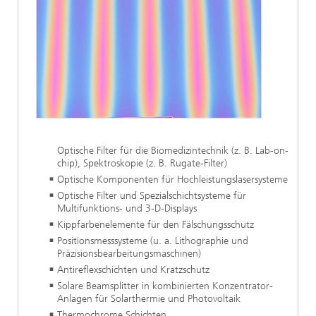
Optische Filter für die Biomedizintechnik (z. B. Lab-on-
chip), Spektroskopie (z. B. Rugate-Filter)
Optische Komponenten für Hochleistungslasersysteme
Optische Filter und Spezialschichtsysteme für
Multifunktions- und 3-D-Displays
Kippfarbenelemente für den Fälschungsschutz
Positionsmesssysteme (u. a. Lithographie und
Präzisionsbearbeitungsmaschinen)
Antireflexschichten und Kratzschutz
Solare Beamsplitter in kombinierten Konzentrator-
Anlagen für Solarthermie und Photovoltaik
Thermochrome Schichten