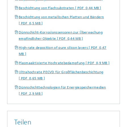
Beschichtung von Flachsubstraten [ PDF 0,44 MB ]
Beschichtung von metallischen Platten und Bändern
[ PDF 0,5 MB ]
Dünnschicht-Korrosionssensoren zur Überwachung
empfindlicher Objekte [ PDF 0,44 MB ]
High-rate deposition of pure silicon layers [ PDF 0,47
MB ]
Plasmaaktivierte Hochratebedampfung [ PDF 0,9 MB ]
Ultrahochrate PECVD für Großflächenbeschichtung
[ PDF 0,65 MB ]
Dünnschichttechnologien für Energiespeichermedien
[ PDF 2,9 MB ]
Teilen