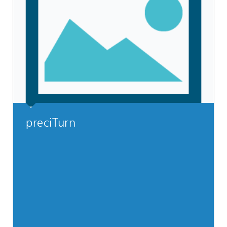
preciTurn