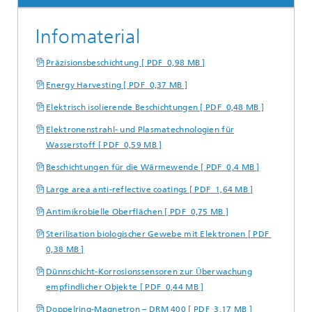
Infomaterial
Präzisionsbeschichtung [ PDF 0,98 MB ]
Energy Harvesting [ PDF 0,37 MB ]
Elektrisch isolierende Beschichtungen [ PDF 0,48 MB ]
Elektronenstrahl- und Plasmatechnologien für
Wasserstoff [ PDF 0,59 MB ]
Beschichtungen für die Wärmewende [ PDF 0,4 MB ]
Large area anti-reflective coatings [ PDF 1,64 MB ]
Antimikrobielle Oberflächen [ PDF 0,75 MB ]
Sterilisation biologischer Gewebe mit Elektronen [ PDF
0,38 MB ]
Dünnschicht-Korrosionssensoren zur Überwachung
empfindlicher Objekte [ PDF 0,44 MB ]
Doppelring-Magnetron – DRM 400 [ PDF 3,17 MB ]