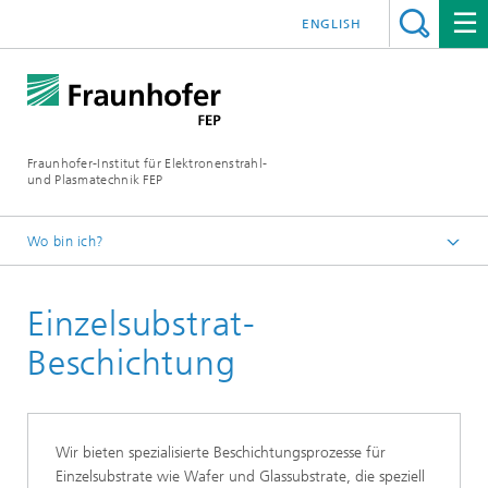
ENGLISH
Fraunhofer-Institut für Elektronenstrahl-
und Plasmatechnik FEP
Wo bin ich?
Startseite
Einzelsubstrat-
Technologien und Services
Beschichtung
Wir bieten spezialisierte Beschichtungsprozesse für
Einzelsubstrate wie Wafer und Glassubstrate, die speziell