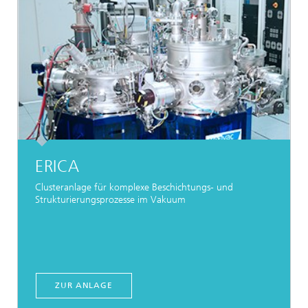
ERICA
Clusteranlage für komplexe Beschichtungs- und
Strukturierungsprozesse im Vakuum
ZUR ANLAGE