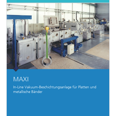
MAXI
In-Line Vakuum-Beschichtungsanlage für Platten und
metallische Bänder