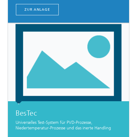
ZUR ANLAGE
BesTec
Universelles Test-System für PVD-Prozesse,
Niedertemperatur-Prozesse und das inerte Handling