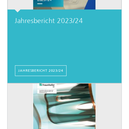
Jahresbericht 2023/24
JAHRESBERICHT 2023/24