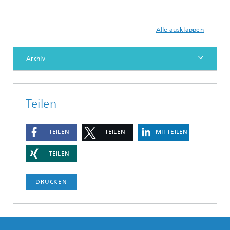
Alle ausklappen
Archiv
Teilen
TEILEN
TEILEN
MITTEILEN
TEILEN
DRUCKEN