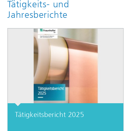
Tätigkeits- und
Mediathek
Jahresberichte
Tätigkeitsbericht 2025