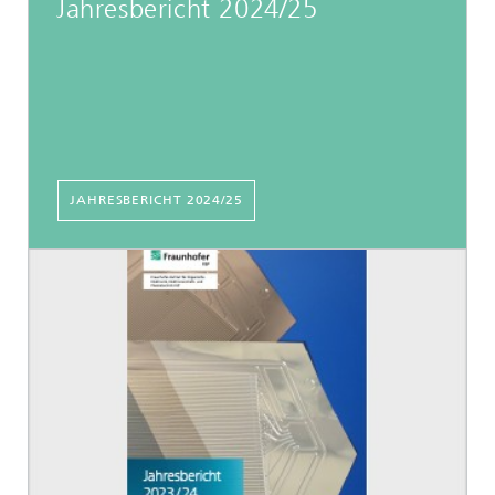
Jahresbericht 2024/25
JAHRESBERICHT 2024/25