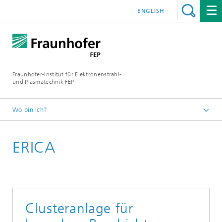
ENGLISH
Fraunhofer-Institut für Elektronenstrahl-
und Plasmatechnik FEP
Wo bin ich?
Startseite
ERICA
Anlagentechnik
Weitere Prozessanlagen
Clusteranlage für