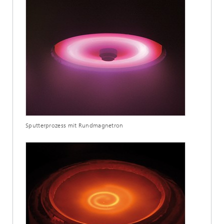
Sputterprozess mit Rundmagnetron