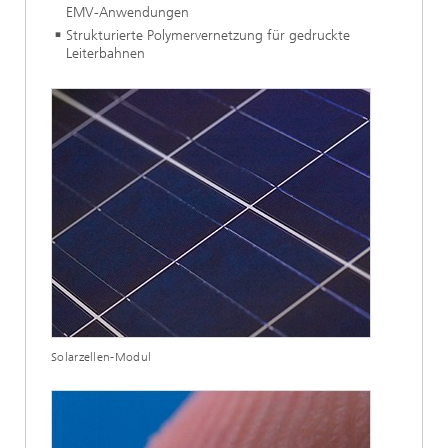
EMV-Anwendungen
Strukturierte Polymervernetzung für gedruckte
Leiterbahnen
Solarzellen-Modul