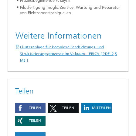
Prozessbegleitende Analytik
Pilotfertigung möglichService, Wartung und Reparatur
von Elektronenstrahlquellen
Weitere Informationen
Clusteranlage für komplexe Beschichtungs- und
Strukturierungsprozesse im Vakuum – ERICA [ PDF 2,5
MB ]
Teilen
TEILEN
TEILEN
MITTEILEN
TEILEN