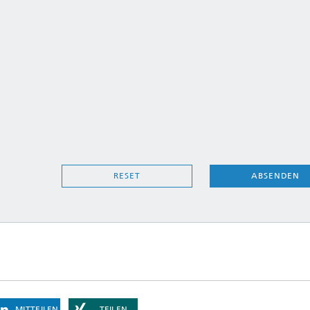
ABSENDEN
RESET
MITTEILEN
TEILEN