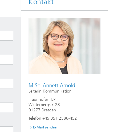
Kontakt
M.Sc. Annett Arnold
Leiterin Kommunikation
Fraunhofer FEP
Winterbergstr. 28
01277 Dresden
Telefon +49 351 2586-452
E-Mail senden