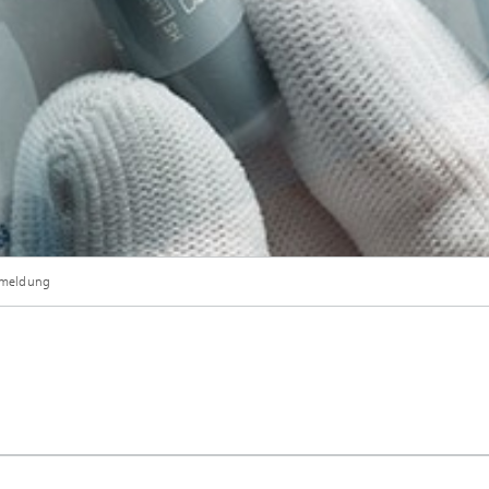
nmeldung