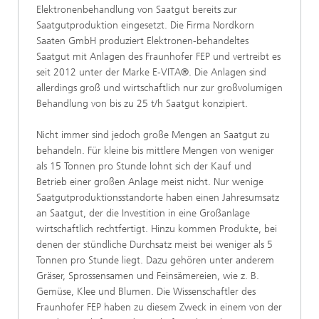
Elektronenbehandlung von Saatgut bereits zur
Saatgutproduktion eingesetzt. Die Firma Nordkorn
Saaten GmbH produziert Elektronen-behandeltes
Saatgut mit Anlagen des Fraunhofer FEP und vertreibt es
seit 2012 unter der Marke E-VITA®. Die Anlagen sind
allerdings groß und wirtschaftlich nur zur großvolumigen
Behandlung von bis zu 25 t/h Saatgut konzipiert.
Nicht immer sind jedoch große Mengen an Saatgut zu
behandeln. Für kleine bis mittlere Mengen von weniger
als 15 Tonnen pro Stunde lohnt sich der Kauf und
Betrieb einer großen Anlage meist nicht. Nur wenige
Saatgutproduktionsstandorte haben einen Jahresumsatz
an Saatgut, der die Investition in eine Großanlage
wirtschaftlich rechtfertigt. Hinzu kommen Produkte, bei
denen der stündliche Durchsatz meist bei weniger als 5
Tonnen pro Stunde liegt. Dazu gehören unter anderem
Gräser, Sprossensamen und Feinsämereien, wie z. B.
Gemüse, Klee und Blumen. Die Wissenschaftler des
Fraunhofer FEP haben zu diesem Zweck in einem von der