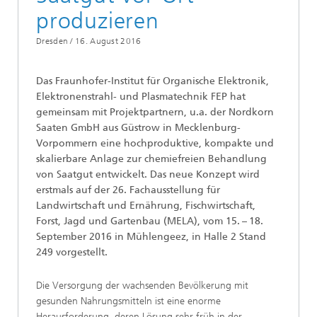
produzieren
Dresden /
16. August 2016
Das Fraunhofer-Institut für Organische Elektronik,
Elektronenstrahl- und Plasmatechnik FEP hat
gemeinsam mit Projektpartnern, u.a. der Nordkorn
Saaten GmbH aus Güstrow in Mecklenburg-
Vorpommern eine hochproduktive, kompakte und
skalierbare Anlage zur chemiefreien Behandlung
von Saatgut entwickelt. Das neue Konzept wird
erstmals auf der 26. Fachausstellung für
Landwirtschaft und Ernährung, Fischwirtschaft,
Forst, Jagd und Gartenbau (MELA), vom 15. – 18.
September 2016 in Mühlengeez, in Halle 2 Stand
249 vorgestellt.
Die Versorgung der wachsenden Bevölkerung mit
gesunden Nahrungsmitteln ist eine enorme
Herausforderung, deren Lösung sehr früh in der