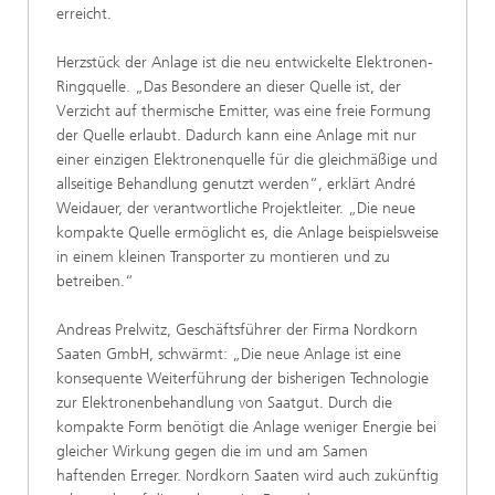
erreicht.
Herzstück der Anlage ist die neu entwickelte Elektronen-
Ringquelle. „Das Besondere an dieser Quelle ist, der
Verzicht auf thermische Emitter, was eine freie Formung
der Quelle erlaubt. Dadurch kann eine Anlage mit nur
einer einzigen Elektronenquelle für die gleichmäßige und
allseitige Behandlung genutzt werden“, erklärt André
Weidauer, der verantwortliche Projektleiter. „Die neue
kompakte Quelle ermöglicht es, die Anlage beispielsweise
in einem kleinen Transporter zu montieren und zu
betreiben.“
Andreas Prelwitz, Geschäftsführer der Firma Nordkorn
Saaten GmbH, schwärmt: „Die neue Anlage ist eine
konsequente Weiterführung der bisherigen Technologie
zur Elektronenbehandlung von Saatgut. Durch die
kompakte Form benötigt die Anlage weniger Energie bei
gleicher Wirkung gegen die im und am Samen
haftenden Erreger. Nordkorn Saaten wird auch zukünftig