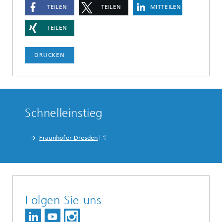
TEILEN
TEILEN
MITTEILEN
TEILEN
DRUCKEN
Schnelleinstieg
Fraunhofer Dresden
Folgen Sie uns