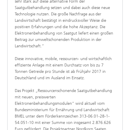
sehr stark auf diese alternative Form der
Saatgutbehandlung setzen und dabei auch diese neue
Technologie nutzen. Die große Nachfrage aus der
Landwirtschaft bestätigt in eindrucksvoller Weise die
positiven Erfahrungen und die hohe Akzeptanz. Die
Elektronenbehandlung von Saatgut liefert einen großen
Beitrag zur umweltschonenden Produktion in der
Landwirtschaft.“
Diese innovative, mobile, ressourcen- und wirtschaftlich
effiziente Anlage mit einem Durchsatz von bis zu 7
Tonnen Getreide pro Stunde ist ab Frühjahr 2017 in
Deutschland und im Ausland im Einsatz.
Das Projekt „Ressourcenschonende Saatgutbehandlung
mit neuen, preiswerten
Elektronenbehandlungsmodulen“ wird aktuell vom
Bundesministerium für Ernährung und Landwirtschaft
BMEL unter dem Förderkennzeichen 313-06.01-28-1-
54.051-10 mit einer Summe von insgesamt 2.876.626
Euro gefördert. Die Projektpartner Nordkorn Saaten