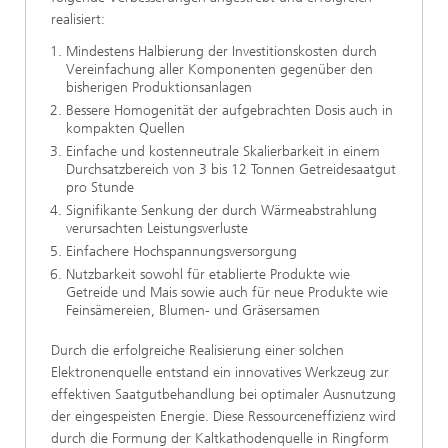
realisiert:
Mindestens Halbierung der Investitionskosten durch
Vereinfachung aller Komponenten gegenüber den
bisherigen Produktionsanlagen
Bessere Homogenität der aufgebrachten Dosis auch in
kompakten Quellen
Einfache und kostenneutrale Skalierbarkeit in einem
Durchsatzbereich von 3 bis 12 Tonnen Getreidesaatgut
pro Stunde
Signifikante Senkung der durch Wärmeabstrahlung
verursachten Leistungsverluste
Einfachere Hochspannungsversorgung
Nutzbarkeit sowohl für etablierte Produkte wie
Getreide und Mais sowie auch für neue Produkte wie
Feinsämereien, Blumen- und Gräsersamen
Durch die erfolgreiche Realisierung einer solchen
Elektronenquelle entstand ein innovatives Werkzeug zur
effektiven Saatgutbehandlung bei optimaler Ausnutzung
der eingespeisten Energie. Diese Ressourceneffizienz wird
durch die Formung der Kaltkathodenquelle in Ringform