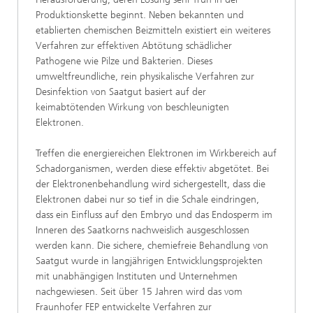
Produktionskette beginnt. Neben bekannten und
etablierten chemischen Beizmitteln existiert ein weiteres
Verfahren zur effektiven Abtötung schädlicher
Pathogene wie Pilze und Bakterien. Dieses
umweltfreundliche, rein physikalische Verfahren zur
Desinfektion von Saatgut basiert auf der
keimabtötenden Wirkung von beschleunigten
Elektronen.
Treffen die energiereichen Elektronen im Wirkbereich auf
Schadorganismen, werden diese effektiv abgetötet. Bei
der Elektronenbehandlung wird sichergestellt, dass die
Elektronen dabei nur so tief in die Schale eindringen,
dass ein Einfluss auf den Embryo und das Endosperm im
Inneren des Saatkorns nachweislich ausgeschlossen
werden kann. Die sichere, chemiefreie Behandlung von
Saatgut wurde in langjährigen Entwicklungsprojekten
mit unabhängigen Instituten und Unternehmen
nachgewiesen. Seit über 15 Jahren wird das vom
Fraunhofer FEP entwickelte Verfahren zur