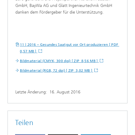
GmbH, BayWa AG und Glatt Ingenieurtechnik GmbH
danken dem Fördergeber für die Unterstützung.
11 | 2016 – Gesundes Saatgut vor Ort produzieren [ PDF
0,57 MB ]
Bildmaterial (CMYK, 300 dpi) [ ZIP 8,56 MB ]
Bildmaterial (RGB, 72 dpi) [ ZIP 3,02 MB ]
Letzte Änderung:
16. August 2016
Teilen