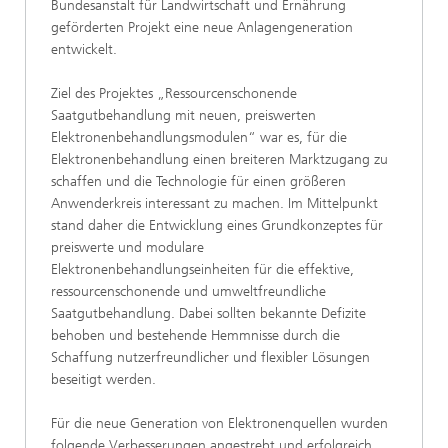
Bundesanstalt für Landwirtschaft und Ernährung
geförderten Projekt eine neue Anlagengeneration
entwickelt.
Ziel des Projektes „Ressourcenschonende
Saatgutbehandlung mit neuen, preiswerten
Elektronenbehandlungsmodulen“ war es, für die
Elektronenbehandlung einen breiteren Marktzugang zu
schaffen und die Technologie für einen größeren
Anwenderkreis interessant zu machen. Im Mittelpunkt
stand daher die Entwicklung eines Grundkonzeptes für
preiswerte und modulare
Elektronenbehandlungseinheiten für die effektive,
ressourcenschonende und umweltfreundliche
Saatgutbehandlung. Dabei sollten bekannte Defizite
behoben und bestehende Hemmnisse durch die
Schaffung nutzerfreundlicher und flexibler Lösungen
beseitigt werden.
Für die neue Generation von Elektronenquellen wurden
folgende Verbesserungen angestrebt und erfolgreich