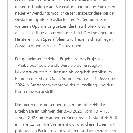
Fraunhofer FEP streben nun eine Weiterentwicklung
dieser Technologie an. Sie eröffnet ein breites Spektrum
neuer Anwendungsmöglichkeiten, insbesondere bei der
Gestaltung großer Glasflächen im Außenraum. Zur
weiteren Optimierung setzen die Fraunhofer-Forscher
auf die künftige Zusammenarbeit mit Ornithologen und
Herstellern von Spezialfolien und freuen sich auf regen
Austausch und vertiefte Diskussionen.
Die gemeinsam erzielten Ergebnisse des Projektes
„Phabulous“ sowie erste Beispiele der erzeugten
Mikrostrukturen zur Nutzung als Vogelschutzfolien im
Rahmen des Micro-Optics Summit vom 2. – 3. Dezember
2024 in Amsterdam während der Ausstellung und der
Konferenz vorgestellt.
Darüber hinaus präsentiert das Fraunhofer FEP die
Ergebnisse im Rahmen der BAU 2025, vom 13. – 17.
Januar 2025 am Fraunhofer-Gemeinschaftsstand Nr. 528
in Halle C2, um die Weiterentwicklung dieser Folien mit
potenziellen Partnern zu diskutieren und voranzutreiben.