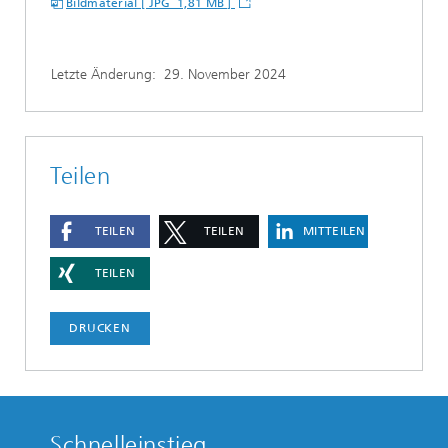
Bildmaterial [ JPG 1,81 MB ]
Letzte Änderung:
29. November 2024
Teilen
TEILEN
TEILEN
MITTEILEN
TEILEN
DRUCKEN
Schnelleinstieg