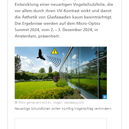
Entwicklung einer neuartigen Vogelschutzfolie, die
vor allem durch ihren UV-Kontrast wirkt und damit
die Ästhetik von Glasfassaden kaum beeinträchtigt.
Die Ergebnisse werden auf dem Micro-Optics
Summit 2024, vom 2. – 3. Dezember 2024, in
Amsterdam, präsentiert.
© Foto generiert mit KI, Vogel: Vecteezy.com
Neuartige Schutzfolien sollen künftig Vogelschlag verhindern