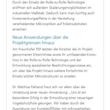
Durch den Einsatz der Rolle-zu-Rolle-Technologie
eröffnen sich außerdem Skalierungsmöglichkeiten im
industriellen Maßstab. Dadurch kann man künftig auch
Kostensenkungseffekte in der Herstellung
verschiedenster Mikrooptiken auf Foliensubstraten
erreichen.
Neue Anwendungen über die
Projektgrenzen hinaus
Am Fraunhofer FEP setzten die Forscher die im Projekt
gewonnenen Erkenntnisse sowie ihr umfassendes Know-
how in der Rolle-zu-Rolle-Technologie und der
Entwicklung spezialisierter Beschichtungsprozesse ein,
um über das Projekt hinaus weitere Fortschritte im
Einsatz solcher Mikrostrukturen zu erzielen.
Dr. Matthias Fahland freut sich vor allem über die
Umsetzung einer neuen Anwendung: „Uns ist ein
besonderer Erfolg in der Entwicklung einer neuartigen
Vogelschutzfolie gelungen. Wir haben durch die
Ausrüstung von Kunststofffolien mit mikrooptischen