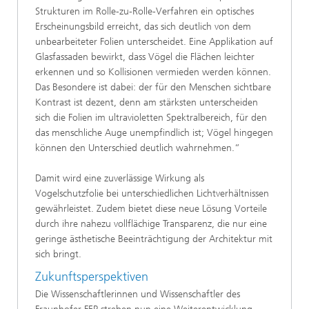
Strukturen im Rolle-zu-Rolle-Verfahren ein optisches
Erscheinungsbild erreicht, das sich deutlich von dem
unbearbeiteter Folien unterscheidet. Eine Applikation auf
Glasfassaden bewirkt, dass Vögel die Flächen leichter
erkennen und so Kollisionen vermieden werden können.
Das Besondere ist dabei: der für den Menschen sichtbare
Kontrast ist dezent, denn am stärksten unterscheiden
sich die Folien im ultravioletten Spektralbereich, für den
das menschliche Auge unempfindlich ist; Vögel hingegen
können den Unterschied deutlich wahrnehmen.“
Damit wird eine zuverlässige Wirkung als
Vogelschutzfolie bei unterschiedlichen Lichtverhältnissen
gewährleistet. Zudem bietet diese neue Lösung Vorteile
durch ihre nahezu vollflächige Transparenz, die nur eine
geringe ästhetische Beeinträchtigung der Architektur mit
sich bringt.
Zukunftsperspektiven
Die Wissenschaftlerinnen und Wissenschaftler des