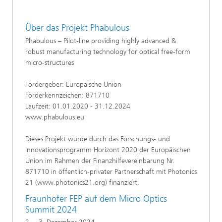
Über das Projekt Phabulous
Phabulous – Pilot-line providing highly advanced &
robust manufacturing technology for optical free-form
micro-structures
Fördergeber: Europäische Union
Förderkennzeichen: 871710
Laufzeit: 01.01.2020 - 31.12.2024
www.phabulous.eu
Dieses Projekt wurde durch das Forschungs- und
Innovationsprogramm Horizont 2020 der Europäischen
Union im Rahmen der Finanzhilfevereinbarung Nr.
871710 in öffentlich-privater Partnerschaft mit Photonics
21 (www.photonics21.org) finanziert.
Fraunhofer FEP auf dem Micro Optics
Summit 2024