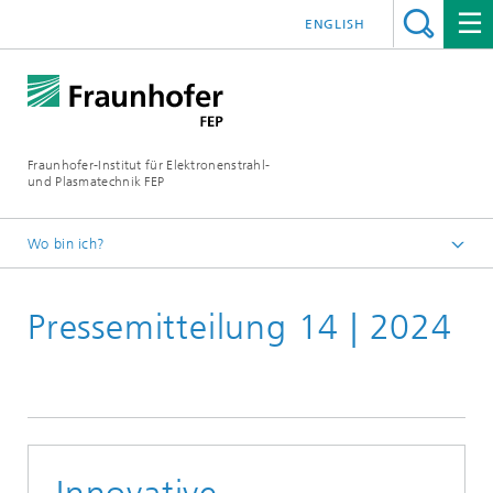
ENGLISH
Fraunhofer-Institut für Elektronenstrahl-
und Plasmatechnik FEP
Wo bin ich?
Startseite
Pressemitteilung 14 | 2024
Mediathek