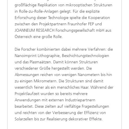
großflächige Replikation von mikrooptischen Strukturen
in Rolle-zu-Rolle-Anlagen gelegt. Für die explizite
Erforschung dieser Technologie spielte die Kooperation
zwischen den Projektpartnern Fraunhofer FEP und
JOANNEUM RESEARCH Forschungsgesellschaft mbH aus
Österreich eine große Rolle.
Die Forscher kombinierten dabei mehrere Verfahren: die
Nanoimprint Lithographie, Beschichtungstechnologien
und das Plasmaätzen. Damit können Strukturen
verschiedener Größe hergestellt werden. Die
Abmessungen reichen von wenigen Nanometern bis hin
zu einigen Mikrometern. Die Strukturen sind damit
wesentlich feiner als ein menschliches Haar. Während der
Projektlaufzeit wurden so bereits mehrere
Anwendungen mit externen Industriepartnern
bearbeitet. Diese zielten auf vielfältige Fragestellungen
und reichten von der Verbesserung der Effizienz von
Solarzellen bis zur Realisierung dekorativer Effekte.