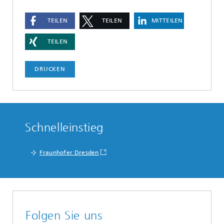
TEILEN
TEILEN
MITTEILEN
TEILEN
DRUCKEN
Schnelleinstieg
Fraunhofer Dresden
Folgen Sie uns