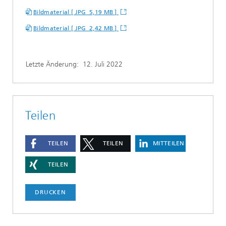
Bildmaterial [ JPG 5,19 MB ]
Bildmaterial [ JPG 2,42 MB ]
Letzte Änderung:
12. Juli 2022
Teilen
TEILEN
TEILEN
MITTEILEN
TEILEN
DRUCKEN