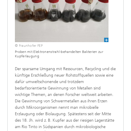
© Fraunhofer FEP
Proben mit Elektronenstrahl-behandelten Bakterien zur
Kupferlaugung
Der sparsame Umgang mit Ressourcen, Recycling und die
künftige Erschließung neuer Rohstoffquellen sowie eine
dafür umweltschonende und trotzdem
bedarfsorientierte Gewinnung von Metallen sind
wichtige Themen, an denen Forscher weltweit arbeiten.
Die Gewinnung von Schwermetallen aus ihren Erzen
durch Mikroorganismen nennt man mikrobielle
Erzlaugung oder Biolaugung. Spätestens seit der Mitte
des 18. Jh. wird z. B. Kupfer aus der riesigen Lagerstätte
am Rio Tinto in Südspanien durch mikrobiologische