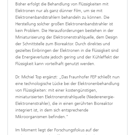
Bisher erfolgt die Behandlung von Flüssigkeiten mit
Elektronen nur als ganz dünner Film, um sie mit
Elektronenbandstrahlern behandeln zu können. Die
Herstellung solcher großen Elektronenbandstrahler ist
kein Problem. Die Herausforderungen bestehen in der
Miniaturisierung der Elektronenstrahlquelle, dem Design
der Schnittstelle zum Bioreaktor. Durch direktes und
gezieltes Einbringen der Elektronen in die Flüssigkeit sind
die Energieverluste jedoch gering und der Kühleffekt der
Flüssigkeit kann vorteilhaft genutzt werden.
Dr. Michiel Top ergänzt: „Das Fraunhofer FEP schließt nun
eine technologische Lücke bei der Elektronenbehandlung
von Flüssigkeiten: mit einer kostengünstigen,
miniaturisierten Elektronenstrahlquelle (Niederenergie-
Elektronenstrahler), die in einen gerührten Bioreaktor
integriert ist, in dem sich entsprechende
Mikroorganismen befinden.“
Im Moment liegt der Forschungsfokus auf der