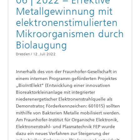
06 | 2022 – Effektive
Metallgewinnung mit
elektronenstimulierten
Mikroorganismen durch
Biolaugung
Dresden /
12. Juli 2022
Innerhalb des von der Fraunhofer-Gesellschaft in
einem internen Programm geförderten Projektes
„BioIntElekt“ (Entwicklung einer innovativen
Bioreaktorkleinanlage mit integrierter
niederenergetischer Elektronenstrahlquelle als
Demonstrator, Förderkennzeichen: 601015) sollten
mithilfe von Bakterien Metalle mobilisiert werden.
Am Fraunhofer-Institut für Organische Elektronik,
Elektronenstrahl- und Plasmatechnik FEP wurde
dazu ein neues Verfahren zur Steigerung der