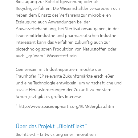
Biolaugung zur Rohstoffgewinnung oder als
Recyclingverfahren. Die Wissenschaftler versprechen sich
neben dem Einsatz des Verfahrens zur mikrobiellen
Erzlaugung auch Anwendungen bei der
Abwasserbehandlung, bei Sterilisationsaufgaben, in der
Lebensmittelindustrie und pharmazeutischen Industrie.
Interessant kann das Verfahren zukünftig auch zur
biotechnologischen Produktion von Naturstoffen oder
auch „grünem“ Wasserstoff sein.
Gemeinsam mit Industriepartnern möchte das
Fraunhofer FEP relevante Zukunftsmärkte erschließen
und eine Technologie entwickeln, um wirtschaftliche und
soziale Herausforderungen der Zukunft zu meistern.
Schon jetzt gibt es großes Interesse.
1
http://www.spaceship-earth.org/REM/Bergbau.htm
Über das Projekt „BioIntElekt“
BioIntElekt – Entwicklung einer innovativen