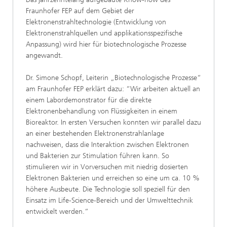
Fraunhofer FEP auf dem Gebiet der
Elektronenstrahltechnologie (Entwicklung von
Elektronenstrahlquellen und applikationsspezifische
Anpassung) wird hier für biotechnologische Prozesse
angewandt.
Dr. Simone Schopf, Leiterin „Biotechnologische Prozesse“
am Fraunhofer FEP erklärt dazu: “Wir arbeiten aktuell an
einem Labordemonstrator für die direkte
Elektronenbehandlung von Flüssigkeiten in einem
Bioreaktor. In ersten Versuchen konnten wir parallel dazu
an einer bestehenden Elektronenstrahlanlage
nachweisen, dass die Interaktion zwischen Elektronen
und Bakterien zur Stimulation führen kann. So
stimulieren wir in Vorversuchen mit niedrig dosierten
Elektronen Bakterien und erreichen so eine um ca. 10 %
höhere Ausbeute. Die Technologie soll speziell für den
Einsatz im Life-Science-Bereich und der Umwelttechnik
entwickelt werden.“