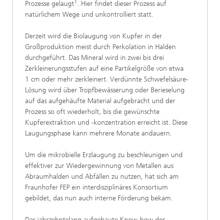
1
Prozesse gelaugt
. Hier findet dieser Prozess auf
natürlichem Wege und unkontrolliert statt.
Derzeit wird die Biolaugung von Kupfer in der
Großproduktion meist durch Perkolation in Halden
durchgeführt. Das Mineral wird in zwei bis drei
Zerkleinerungsstufen auf eine Partikelgröße von etwa
1 cm oder mehr zerkleinert. Verdünnte Schwefelsäure-
Lösung wird über Tropfbewässerung oder Berieselung
auf das aufgehäufte Material aufgebracht und der
Prozess so oft wiederholt, bis die gewünschte
Kupferextraktion und -konzentration erreicht ist. Diese
Laugungsphase kann mehrere Monate andauern.
Um die mikrobielle Erzlaugung zu beschleunigen und
effektiver zur Wiedergewinnung von Metallen aus
Abraumhalden und Abfällen zu nutzen, hat sich am
Fraunhofer FEP ein interdisziplinäres Konsortium
gebildet, das nun auch interne Förderung bekam.
Das jahrzehntelang aufgebaute Know-how des