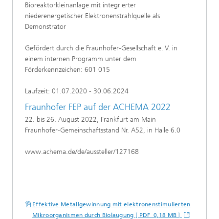
Bioreaktorkleinanlage mit integrierter
niederenergetischer Elektronenstrahlquelle als
Demonstrator
Gefördert durch die Fraunhofer-Gesellschaft e. V. in
einem internen Programm unter dem
Förderkennzeichen: 601 015
Laufzeit: 01.07.2020 - 30.06.2024
Fraunhofer FEP auf der ACHEMA 2022
22. bis 26. August 2022, Frankfurt am Main
Fraunhofer-Gemeinschaftsstand Nr. A52, in Halle 6.0
www.achema.de/de/aussteller/127168
Effektive Metallgewinnung mit elektronenstimulierten
Mikroorganismen durch Biolaugung [ PDF 0,18 MB ]