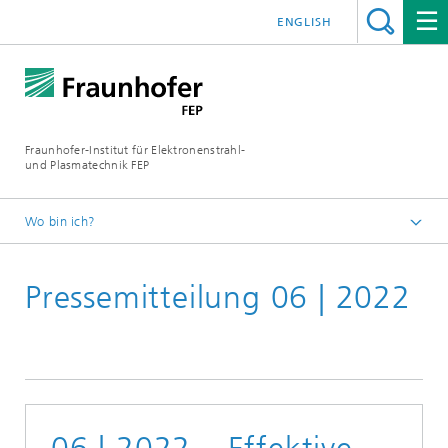
ENGLISH
Fraunhofer-Institut für Elektronenstrahl-
und Plasmatechnik FEP
Wo bin ich?
Startseite
Pressemitteilung 06 | 2022
Mediathek