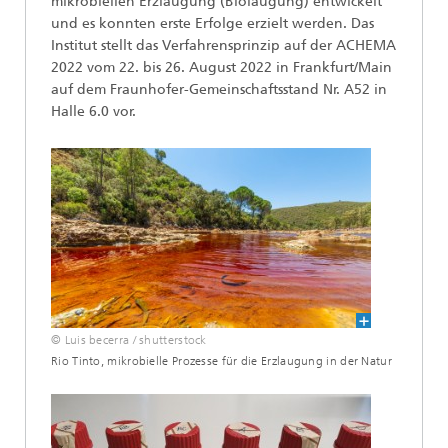
mikrobiellen Erzlaugung (Biolaugung) entwickelt
und es konnten erste Erfolge erzielt werden. Das
Institut stellt das Verfahrensprinzip auf der ACHEMA
2022 vom 22. bis 26. August 2022 in Frankfurt/Main
auf dem Fraunhofer-Gemeinschaftsstand Nr. A52 in
Halle 6.0 vor.
© Luis becerra / shutterstock
Rio Tinto, mikrobielle Prozesse für die Erzlaugung in der Natur